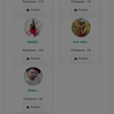
Followers :
170
Followers :
79
Follow
Follow
જયશ્રી...
ભરત રાઠોડ...
Followers :
265
Followers :
19
Follow
Follow
વિજય...
Followers :
59
Follow