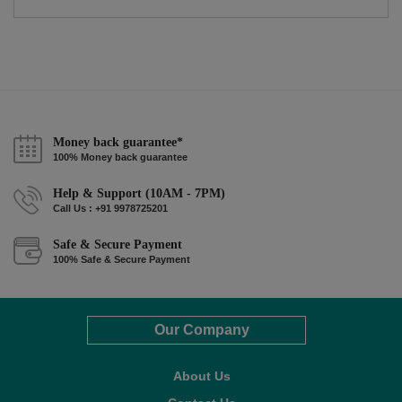
Money back guarantee*
100% Money back guarantee
Help & Support (10AM - 7PM)
Call Us : +91 9978725201
Safe & Secure Payment
100% Safe & Secure Payment
Our Company
About Us