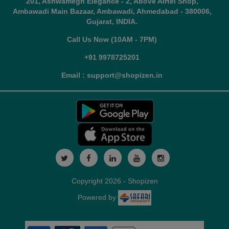
201, Ashwamegh Elegance - 2, Above Airtel Shop,
Ambawadi Main Bazaar, Ambawadi, Ahmedabad - 380006,
Gujarat, INDIA.
Call Us Now (10AM - 7PM)
+91 9978725201
Email : support@shopizen.in
Copyright 2026 - Shopizen
Powered by