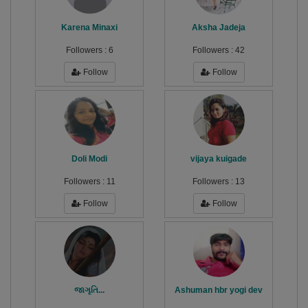
Karena Minaxi
Aksha Jadeja
Followers :
6
Followers :
42
Follow
Follow
Doli Modi
vijaya kuigade
Followers :
11
Followers :
13
Follow
Follow
જાગૃતિ...
Ashuman hbr yogi dev