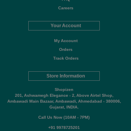
Careers
Your Account
My Account
Orders
Track Orders
Store Information
Shopizen
201, Ashwamegh Elegance - 2, Above Airtel Shop,
Ambawadi Main Bazaar, Ambawadi, Ahmedabad - 380006,
Gujarat, INDIA.
Call Us Now (10AM - 7PM)
+91 9978725201