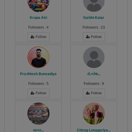
Krupa Atri
Surbhi Katar
Followers :
4
Followers :
23
Follow
Follow
Pro.Hitesh Bonvadiya
ડૉ.નરેશ...
Followers :
5
Followers :
9
Follow
Follow
સાગર...
Chirag Lunagariya...