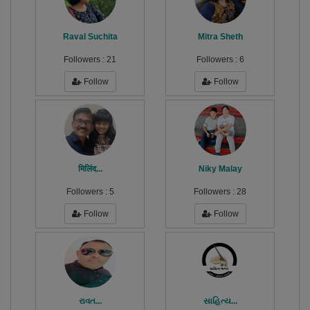
Raval Suchita
Mitra Sheth
Followers :
21
Followers :
6
Follow
Follow
मिलिंद...
Niky Malay
Followers :
5
Followers :
28
Follow
Follow
રાવત...
સાહિત્ય...