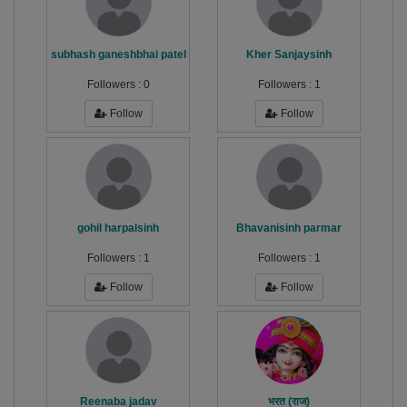
subhash ganeshbhai patel
Kher Sanjaysinh
Followers :
0
Followers :
1
Follow
Follow
gohil harpalsinh
Bhavanisinh parmar
Followers :
1
Followers :
1
Follow
Follow
Reenaba jadav
भरत (राज)