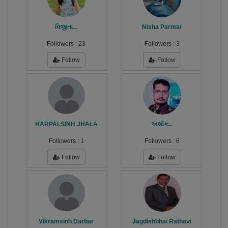
વિજીતા...
Nisha Parmar
Followers :
23
Followers :
3
Follow
Follow
HARPALSINH JHALA
અશોક...
Followers :
1
Followers :
6
Follow
Follow
Vikramsinh Darbar
Jagdishbhai Rathavi