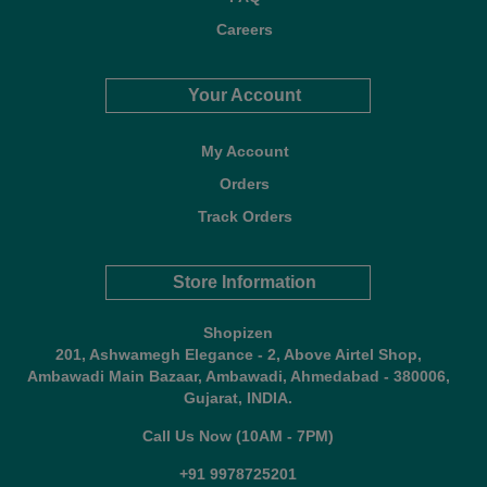
Careers
Your Account
My Account
Orders
Track Orders
Store Information
Shopizen
201, Ashwamegh Elegance - 2, Above Airtel Shop,
Ambawadi Main Bazaar, Ambawadi, Ahmedabad - 380006,
Gujarat, INDIA.
Call Us Now (10AM - 7PM)
+91 9978725201